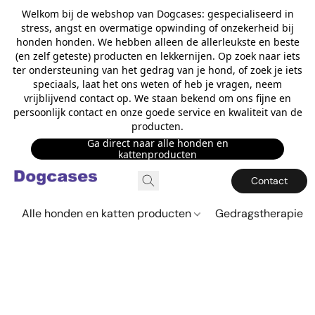
Welkom bij de webshop van Dogcases: gespecialiseerd in
stress, angst en overmatige opwinding of onzekerheid bij
honden honden. We hebben alleen de allerleukste en beste
(en zelf geteste) producten en lekkernijen. Op zoek naar iets
ter ondersteuning van het gedrag van je hond, of zoek je iets
speciaals, laat het ons weten of heb je vragen, neem
vrijblijvend contact op. We staan bekend om ons fijne en
persoonlijk contact en onze goede service en kwaliteit van de
producten.
Ga direct naar alle honden en
kattenproducten
Contact
Alle honden en katten producten
Gedragstherapie