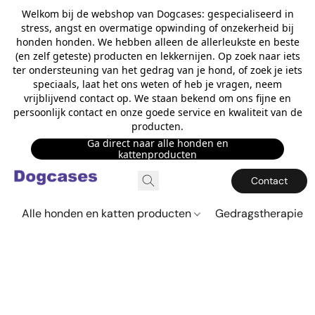
Welkom bij de webshop van Dogcases: gespecialiseerd in
stress, angst en overmatige opwinding of onzekerheid bij
honden honden. We hebben alleen de allerleukste en beste
(en zelf geteste) producten en lekkernijen. Op zoek naar iets
ter ondersteuning van het gedrag van je hond, of zoek je iets
speciaals, laat het ons weten of heb je vragen, neem
vrijblijvend contact op. We staan bekend om ons fijne en
persoonlijk contact en onze goede service en kwaliteit van de
producten.
Ga direct naar alle honden en
kattenproducten
Contact
Alle honden en katten producten
Gedragstherapie