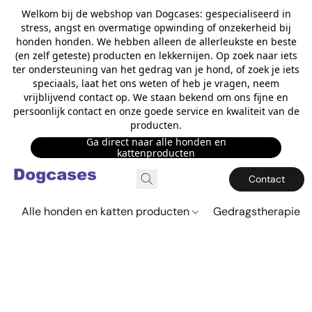
Welkom bij de webshop van Dogcases: gespecialiseerd in
stress, angst en overmatige opwinding of onzekerheid bij
honden honden. We hebben alleen de allerleukste en beste
(en zelf geteste) producten en lekkernijen. Op zoek naar iets
ter ondersteuning van het gedrag van je hond, of zoek je iets
speciaals, laat het ons weten of heb je vragen, neem
vrijblijvend contact op. We staan bekend om ons fijne en
persoonlijk contact en onze goede service en kwaliteit van de
producten.
Ga direct naar alle honden en
kattenproducten
Contact
Alle honden en katten producten
Gedragstherapie