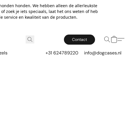
 honden honden. We hebben alleen de allerleukste
f zoek je iets speciaals, laat het ons weten of heb
e service en kwaliteit van de producten.
Contact
zels
+31 624789220
info@dogcases.nl