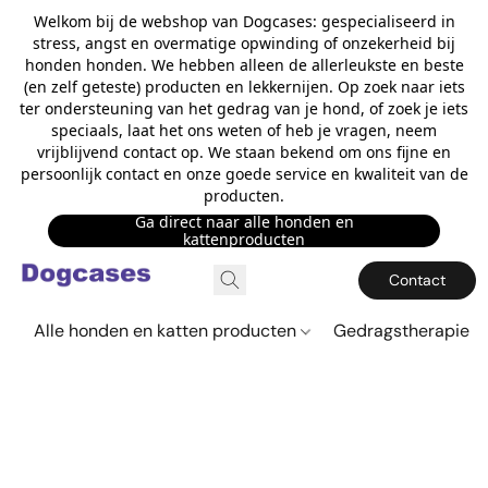
Welkom bij de webshop van Dogcases: gespecialiseerd in
stress, angst en overmatige opwinding of onzekerheid bij
honden honden. We hebben alleen de allerleukste en beste
(en zelf geteste) producten en lekkernijen. Op zoek naar iets
ter ondersteuning van het gedrag van je hond, of zoek je iets
speciaals, laat het ons weten of heb je vragen, neem
vrijblijvend contact op. We staan bekend om ons fijne en
persoonlijk contact en onze goede service en kwaliteit van de
producten.
Ga direct naar alle honden en
kattenproducten
Contact
Alle honden en katten producten
Gedragstherapie