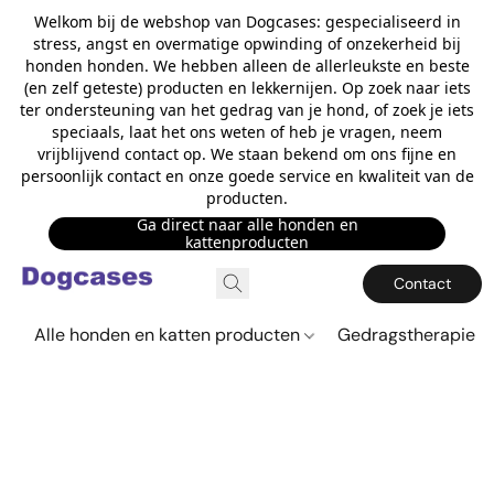
Welkom bij de webshop van Dogcases: gespecialiseerd in
stress, angst en overmatige opwinding of onzekerheid bij
honden honden. We hebben alleen de allerleukste en beste
(en zelf geteste) producten en lekkernijen. Op zoek naar iets
ter ondersteuning van het gedrag van je hond, of zoek je iets
speciaals, laat het ons weten of heb je vragen, neem
vrijblijvend contact op. We staan bekend om ons fijne en
persoonlijk contact en onze goede service en kwaliteit van de
producten.
Ga direct naar alle honden en
kattenproducten
Contact
Alle honden en katten producten
Gedragstherapie