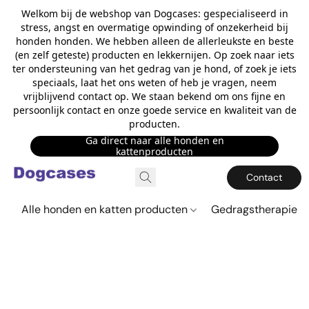
Welkom bij de webshop van Dogcases: gespecialiseerd in
stress, angst en overmatige opwinding of onzekerheid bij
honden honden. We hebben alleen de allerleukste en beste
(en zelf geteste) producten en lekkernijen. Op zoek naar iets
ter ondersteuning van het gedrag van je hond, of zoek je iets
speciaals, laat het ons weten of heb je vragen, neem
vrijblijvend contact op. We staan bekend om ons fijne en
persoonlijk contact en onze goede service en kwaliteit van de
producten.
Ga direct naar alle honden en
kattenproducten
Contact
Alle honden en katten producten
Gedragstherapie