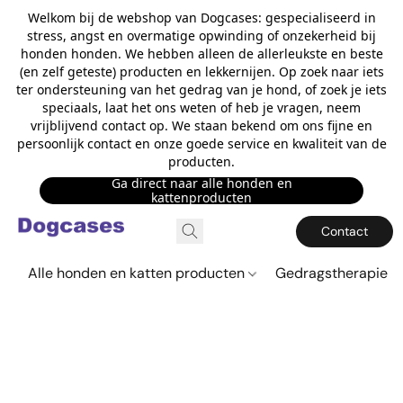
Welkom bij de webshop van Dogcases: gespecialiseerd in
stress, angst en overmatige opwinding of onzekerheid bij
honden honden. We hebben alleen de allerleukste en beste
(en zelf geteste) producten en lekkernijen. Op zoek naar iets
ter ondersteuning van het gedrag van je hond, of zoek je iets
speciaals, laat het ons weten of heb je vragen, neem
vrijblijvend contact op. We staan bekend om ons fijne en
persoonlijk contact en onze goede service en kwaliteit van de
producten.
Ga direct naar alle honden en
kattenproducten
Contact
Alle honden en katten producten
Gedragstherapie