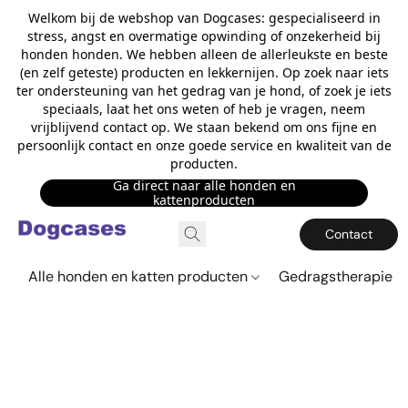
Welkom bij de webshop van Dogcases: gespecialiseerd in
stress, angst en overmatige opwinding of onzekerheid bij
honden honden. We hebben alleen de allerleukste en beste
(en zelf geteste) producten en lekkernijen. Op zoek naar iets
ter ondersteuning van het gedrag van je hond, of zoek je iets
speciaals, laat het ons weten of heb je vragen, neem
vrijblijvend contact op. We staan bekend om ons fijne en
persoonlijk contact en onze goede service en kwaliteit van de
producten.
Ga direct naar alle honden en
kattenproducten
Contact
Alle honden en katten producten
Gedragstherapie