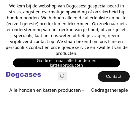
Welkom bij de webshop van Dogcases: gespecialiseerd in
stress, angst en overmatige opwinding of onzekerheid bij
honden honden. We hebben alleen de allerleukste en beste
(en zelf geteste) producten en lekkernijen. Op zoek naar iets
ter ondersteuning van het gedrag van je hond, of zoek je iets
speciaals, laat het ons weten of heb je vragen, neem
vrijblijvend contact op. We staan bekend om ons fijne en
persoonlijk contact en onze goede service en kwaliteit van de
producten.
Ga direct naar alle honden en
kattenproducten
Contact
Alle honden en katten producten
Gedragstherapie