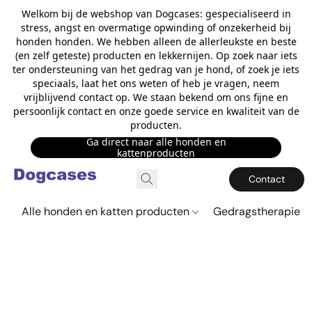
Welkom bij de webshop van Dogcases: gespecialiseerd in
stress, angst en overmatige opwinding of onzekerheid bij
honden honden. We hebben alleen de allerleukste en beste
(en zelf geteste) producten en lekkernijen. Op zoek naar iets
ter ondersteuning van het gedrag van je hond, of zoek je iets
speciaals, laat het ons weten of heb je vragen, neem
vrijblijvend contact op. We staan bekend om ons fijne en
persoonlijk contact en onze goede service en kwaliteit van de
producten.
Ga direct naar alle honden en
kattenproducten
Contact
Alle honden en katten producten
Gedragstherapie