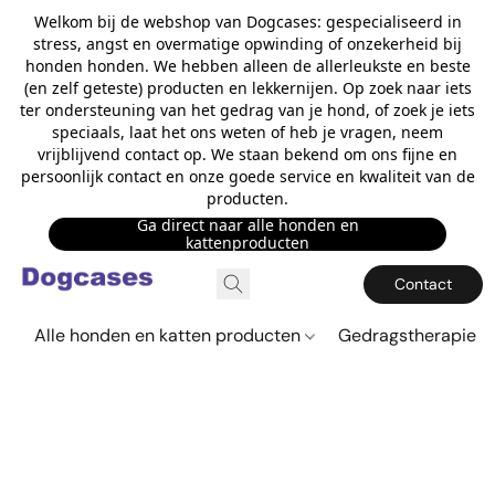
Welkom bij de webshop van Dogcases: gespecialiseerd in
stress, angst en overmatige opwinding of onzekerheid bij
honden honden. We hebben alleen de allerleukste en beste
(en zelf geteste) producten en lekkernijen. Op zoek naar iets
ter ondersteuning van het gedrag van je hond, of zoek je iets
speciaals, laat het ons weten of heb je vragen, neem
vrijblijvend contact op. We staan bekend om ons fijne en
persoonlijk contact en onze goede service en kwaliteit van de
producten.
Ga direct naar alle honden en
kattenproducten
Contact
Alle honden en katten producten
Gedragstherapie