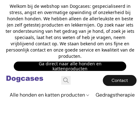
Welkom bij de webshop van Dogcases: gespecialiseerd in
stress, angst en overmatige opwinding of onzekerheid bij
honden honden. We hebben alleen de allerleukste en beste
(en zelf geteste) producten en lekkernijen. Op zoek naar iets
ter ondersteuning van het gedrag van je hond, of zoek je iets
speciaals, laat het ons weten of heb je vragen, neem
vrijblijvend contact op. We staan bekend om ons fijne en
persoonlijk contact en onze goede service en kwaliteit van de
producten.
Ga direct naar alle honden en
kattenproducten
Contact
Alle honden en katten producten
Gedragstherapie