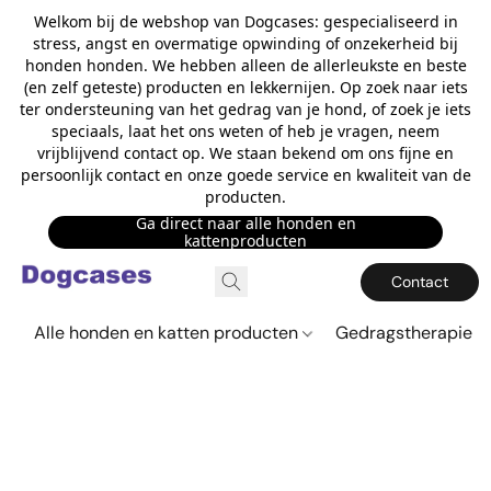
Welkom bij de webshop van Dogcases: gespecialiseerd in
stress, angst en overmatige opwinding of onzekerheid bij
honden honden. We hebben alleen de allerleukste en beste
(en zelf geteste) producten en lekkernijen. Op zoek naar iets
ter ondersteuning van het gedrag van je hond, of zoek je iets
speciaals, laat het ons weten of heb je vragen, neem
vrijblijvend contact op. We staan bekend om ons fijne en
persoonlijk contact en onze goede service en kwaliteit van de
producten.
Ga direct naar alle honden en
kattenproducten
Contact
Alle honden en katten producten
Gedragstherapie