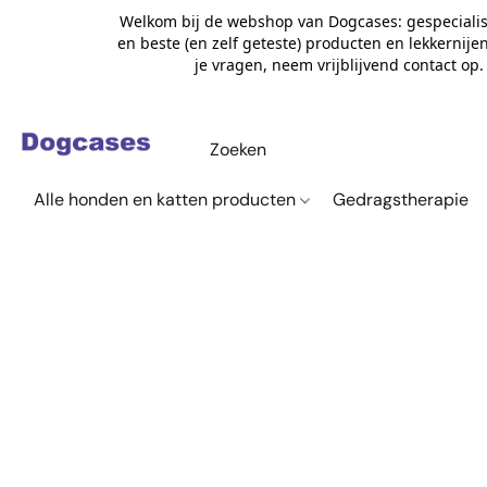
Welkom bij de webshop van Dogcases: gespecialis
en beste (en zelf geteste) producten en lekkernije
je vragen, neem vrijblijvend contact op
Alle honden en katten producten
Gedragstherapie