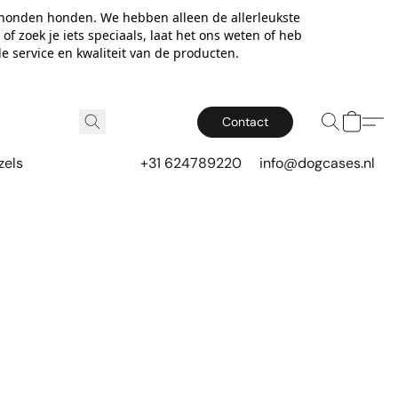
 honden honden. We hebben alleen de allerleukste
f zoek je iets speciaals, laat het ons weten of heb
e service en kwaliteit van de producten.
Contact
zels
+31 624789220
info@dogcases.nl