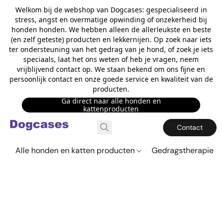
Welkom bij de webshop van Dogcases: gespecialiseerd in
stress, angst en overmatige opwinding of onzekerheid bij
honden honden. We hebben alleen de allerleukste en beste
(en zelf geteste) producten en lekkernijen. Op zoek naar iets
ter ondersteuning van het gedrag van je hond, of zoek je iets
speciaals, laat het ons weten of heb je vragen, neem
vrijblijvend contact op. We staan bekend om ons fijne en
persoonlijk contact en onze goede service en kwaliteit van de
producten.
Ga direct naar alle honden en
kattenproducten
Contact
Alle honden en katten producten
Gedragstherapie