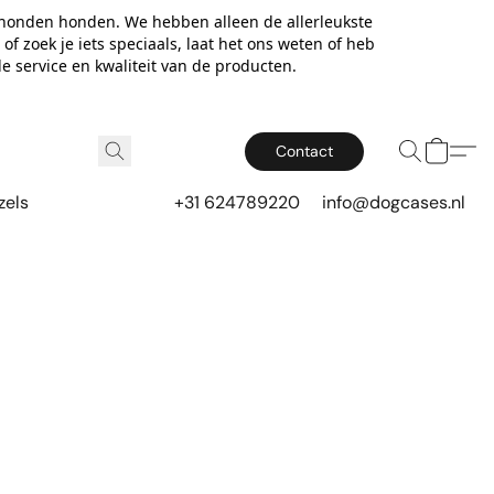
 honden honden. We hebben alleen de allerleukste
f zoek je iets speciaals, laat het ons weten of heb
e service en kwaliteit van de producten.
Contact
zels
+31 624789220
info@dogcases.nl