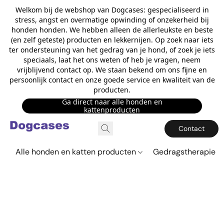
Welkom bij de webshop van Dogcases: gespecialiseerd in
stress, angst en overmatige opwinding of onzekerheid bij
honden honden. We hebben alleen de allerleukste en beste
(en zelf geteste) producten en lekkernijen. Op zoek naar iets
ter ondersteuning van het gedrag van je hond, of zoek je iets
speciaals, laat het ons weten of heb je vragen, neem
vrijblijvend contact op. We staan bekend om ons fijne en
persoonlijk contact en onze goede service en kwaliteit van de
producten.
Ga direct naar alle honden en
kattenproducten
Contact
Alle honden en katten producten
Gedragstherapie