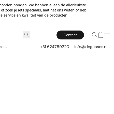
 honden honden. We hebben alleen de allerleukste
f zoek je iets speciaals, laat het ons weten of heb
e service en kwaliteit van de producten.
Contact
zels
+31 624789220
info@dogcases.nl